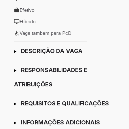
Local de trabalho: São Paulo - SP
Efetivo
Tipo de vaga: Efetivo
Híbrido
Modelo de trabalho: Híbrido
Vaga também para PcD
Vaga também para PcD
Ir para candidatura
DESCRIÇÃO DA VAGA
RESPONSABILIDADES E
ATRIBUIÇÕES
REQUISITOS E QUALIFICAÇÕES
INFORMAÇÕES ADICIONAIS